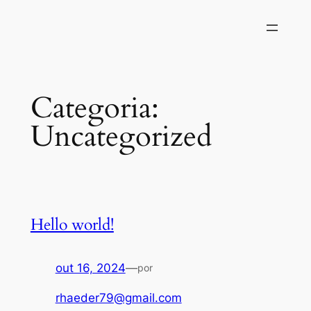
Pular
para
o
conteúdo
Categoria:
Uncategorized
Hello world!
out 16, 2024
—
por
rhaeder79@gmail.com