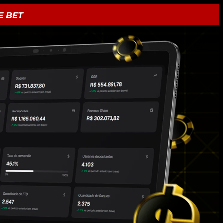
E BET