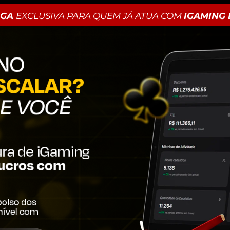
AGA
EXCLUSIVA PARA QUEM JÁ ATUA COM
IGAMING 