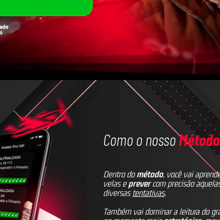
Como o nosso
Método
Dentro do
método
, você vai aprende
velas e
prever
com precisão aquela
diversas
tentativas
.
Também vai dominar a leitura do gr