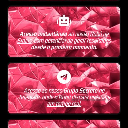
Acesso instantâneo
ao nosso
Robô de
Sinais
, com potencial de gerar resultados
desde o primeiro momento.
Acesso ao nosso
Grupo Secreto
no
Telegram, onde o Robô
dispara os sinais
em tempo real.