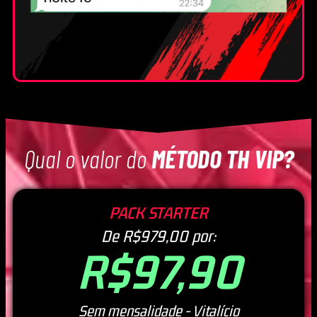
Qual o valor do
MÉTODO AVIATOR BLACK?
Qual o valor do
MÉTODO TH VIP?
PACK STARTER
De R$979,00 por:
R$97,90
Sem mensalidade - Vitalício